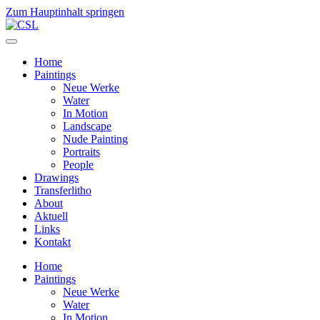
Zum Hauptinhalt springen
Home
Paintings
Neue Werke
Water
In Motion
Landscape
Nude Painting
Portraits
People
Drawings
Transferlitho
About
Aktuell
Links
Kontakt
Home
Paintings
Neue Werke
Water
In Motion