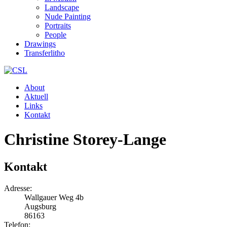
Landscape
Nude Painting
Portraits
People
Drawings
Transferlitho
About
Aktuell
Links
Kontakt
Christine Storey-Lange
Kontakt
Adresse:
Wallgauer Weg 4b
Augsburg
86163
Telefon: