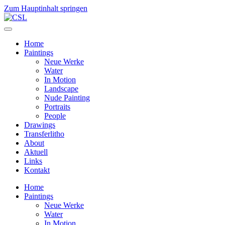
Zum Hauptinhalt springen
Home
Paintings
Neue Werke
Water
In Motion
Landscape
Nude Painting
Portraits
People
Drawings
Transferlitho
About
Aktuell
Links
Kontakt
Home
Paintings
Neue Werke
Water
In Motion