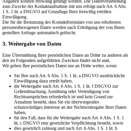
Angaben können freiwillig getätigt werden. Die Datenverarbeitung
zum Zwecke der Kontaktaufnahme mit uns erfolgt nach Art. 6 Abs.
1 S. 1 lit. a DSGVO auf Grundlage Ihrer freiwillig erteilten
Einwilligung.
Die für die Benutzung des Kontaktformulars von uns erhobenen
personenbezogenen Daten werden nach Erledigung der von Ihnen
gestellten Anfrage automatisch gelöscht.
3. Weitergabe von Daten
Eine Übermittlung Ihrer persönlichen Daten an Dritte zu anderen als
den im Folgenden aufgeführten Zwecken findet nicht statt.
Wir geben Ihre persönlichen Daten nur an Dritte weiter, wenn:
Sie Ihre nach Art. 6 Abs. 1 S. 1 lit. a DSGVO ausdrückliche
Einwilligung dazu erteilt haben,
die Weitergabe nach Art. 6 Abs. 1 S. 1 lit. f DSGVO zur
Geltendmachung, Ausübung oder Verteidigung von
Rechtsansprüchen erforderlich ist und kein Grund zur
Annahme besteht, dass Sie ein überwiegendes
schutzwürdiges Interesse an der Nichtweitergabe Ihrer Daten
haben,
für den Fall, dass für die Weitergabe nach Art. 6 Abs. 1 S. 1
lit. c DSGVO eine gesetzliche Verpflichtung besteht, sowie
dies gesetzlich zulässig und nach Art. 6 Abs. 1 S. 1 lit. b