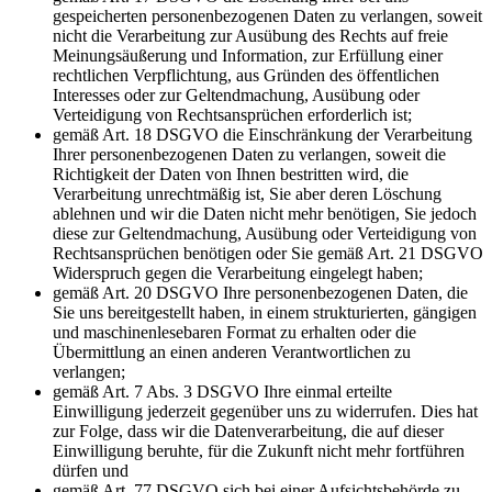
gespeicherten personenbezogenen Daten zu verlangen, soweit
nicht die Verarbeitung zur Ausübung des Rechts auf freie
Meinungsäußerung und Information, zur Erfüllung einer
rechtlichen Verpflichtung, aus Gründen des öffentlichen
Interesses oder zur Geltendmachung, Ausübung oder
Verteidigung von Rechtsansprüchen erforderlich ist;
gemäß Art. 18 DSGVO die Einschränkung der Verarbeitung
Ihrer personenbezogenen Daten zu verlangen, soweit die
Richtigkeit der Daten von Ihnen bestritten wird, die
Verarbeitung unrechtmäßig ist, Sie aber deren Löschung
ablehnen und wir die Daten nicht mehr benötigen, Sie jedoch
diese zur Geltendmachung, Ausübung oder Verteidigung von
Rechtsansprüchen benötigen oder Sie gemäß Art. 21 DSGVO
Widerspruch gegen die Verarbeitung eingelegt haben;
gemäß Art. 20 DSGVO Ihre personenbezogenen Daten, die
Sie uns bereitgestellt haben, in einem strukturierten, gängigen
und maschinenlesebaren Format zu erhalten oder die
Übermittlung an einen anderen Verantwortlichen zu
verlangen;
gemäß Art. 7 Abs. 3 DSGVO Ihre einmal erteilte
Einwilligung jederzeit gegenüber uns zu widerrufen. Dies hat
zur Folge, dass wir die Datenverarbeitung, die auf dieser
Einwilligung beruhte, für die Zukunft nicht mehr fortführen
dürfen und
gemäß Art. 77 DSGVO sich bei einer Aufsichtsbehörde zu