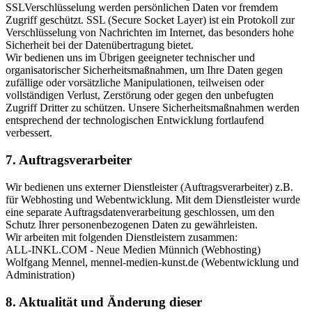
SSLVerschlüsselung werden persönlichen Daten vor fremdem
Zugriff geschützt. SSL (Secure Socket Layer) ist ein Protokoll zur
Verschlüsselung von Nachrichten im Internet, das besonders hohe
Sicherheit bei der Datenübertragung bietet.
Wir bedienen uns im Übrigen geeigneter technischer und
organisatorischer Sicherheitsmaßnahmen, um Ihre Daten gegen
zufällige oder vorsätzliche Manipulationen, teilweisen oder
vollständigen Verlust, Zerstörung oder gegen den unbefugten
Zugriff Dritter zu schützen. Unsere Sicherheitsmaßnahmen werden
entsprechend der technologischen Entwicklung fortlaufend
verbessert.
7. Auftragsverarbeiter
Wir bedienen uns externer Dienstleister (Auftragsverarbeiter) z.B.
für Webhosting und Webentwicklung. Mit dem Dienstleister wurde
eine separate Auftragsdatenverarbeitung geschlossen, um den
Schutz Ihrer personenbezogenen Daten zu gewährleisten.
Wir arbeiten mit folgenden Dienstleistern zusammen:
ALL-INKL.COM - Neue Medien Münnich (Webhosting)
Wolfgang Mennel, mennel-medien-kunst.de (Webentwicklung und
Administration)
8. Aktualität und Änderung dieser