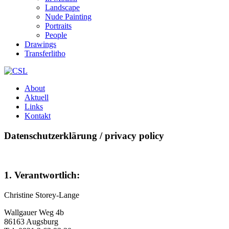
Landscape
Nude Painting
Portraits
People
Drawings
Transferlitho
About
Aktuell
Links
Kontakt
Datenschutzerklärung / privacy policy
1. Verantwortlich:
Christine Storey-Lange
Wallgauer Weg 4b
86163 Augsburg