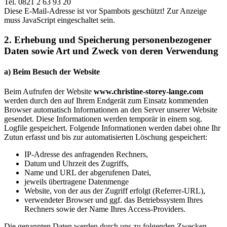
Tel. 0821 2 63 93 20
Diese E-Mail-Adresse ist vor Spambots geschützt! Zur Anzeige
muss JavaScript eingeschaltet sein.
2. Erhebung und Speicherung personenbezogener
Daten sowie Art und Zweck von deren Verwendung
a) Beim Besuch der Website
Beim Aufrufen der Website
www.christine-storey-lange.com
werden durch den auf Ihrem Endgerät zum Einsatz kommenden
Browser automatisch Informationen an den Server unserer Website
gesendet. Diese Informationen werden temporär in einem sog.
Logfile gespeichert. Folgende Informationen werden dabei ohne Ihr
Zutun erfasst und bis zur automatisierten Löschung gespeichert:
IP-Adresse des anfragenden Rechners,
Datum und Uhrzeit des Zugriffs,
Name und URL der abgerufenen Datei,
jeweils übertragene Datenmenge
Website, von der aus der Zugriff erfolgt (Referrer-URL),
verwendeter Browser und ggf. das Betriebssystem Ihres
Rechners sowie der Name Ihres Access-Providers.
Die genannten Daten werden durch uns zu folgenden Zwecken