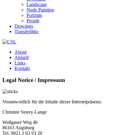
Landscape
Nude Painting
Portraits
People
Drawings
Transferlitho
About
Aktuell
Links
Kontakt
Legal Notice / Impressum
Verantwortlich für die Inhalte dieser Internetpräsenz:
Christine Storey-Lange
Wallgauer Weg 4b
86163 Augsburg
Tel. 0821 2 63 93 20