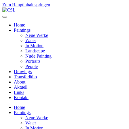
Zum Hauptinhalt springen
Home
Paintings
Neue Werke
Water
In Motion
Landscape
Nude Painting
Portraits
People
Drawings
Transferlitho
About
Aktuell
Links
Kontakt
Home
Paintings
Neue Werke
Water
In Motion